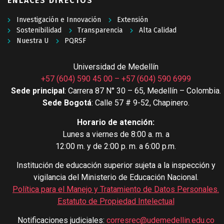
ENLACES DIRECTOS
Investigación e Innovación
Extensión
Sostenibilidad
Transparencia
Alta Calidad
Nuestra U
PQRSF
Universidad de Medellín
+57 (604) 590 45 00
–
+57 (604) 590 6999
Sede principal
: Carrera 87 N° 30 – 65, Medellín – Colombia.
Sede Bogotá
: Calle 57 # 9-52, Chapinero.
Horario de atención:
Lunes a viernes de 8:00 a. m. a
12:00 m. y de 2:00 p. m. a 6:00 p.m.
Institución de educación superior sujeta a la inspección y
vigilancia del Ministerio de Educación Nacional.
Política para el Manejo y Tratamiento de Datos Personales
.
Estatuto de Propiedad Intelectual
Notificaciones judiciales:
corresrec@udemedellin.edu.co