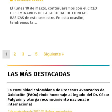
El lunes 10 de marzo, continuaremos con el CICLO
DE SEMINARIOS DE LA FACULTAD DE CIENCIAS
BÁSICAS de este semestre. En esta ocasión,
tendremos la ...
…
1
2
3
5
Siguiente »
LAS MÁS DESTACADAS
La comunidad colombiana de Procesos Avanzados de
Oxidación (PAOx) rinde homenaje al legado del Dr. César
Pulgarín y otorga reconocimiento nacional e
internacional
5 de noviembre de 2025
No hay comentarios