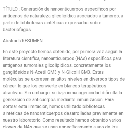
TÍTULO : Generación de nanoanticuerpos específicos por
antígenos de naturaleza glicolipídica asociados a tumores, a
partir de bibliotecas sintéticas expresadas sobre
bacteriófagos.
Abstract/RESUMEN:
En este proyecto hemos obtenido, por primera vez según la
literatura científica, nanoanticuerpos (NAs) específicos para
antígenos tumorales glicolípidicos, concretamente los
gangliósidos N-Acetil GM3 y N-Glicolil GM3. Estas
moléculas se expresan en altos niveles en diversos tipos de
cáncer, lo que los convierte en blancos terapéuticos
atractivos. Sin embargo, su baja inmunogenicidad dificulta la
generación de anticuerpos mediante inmunización. Para
sortear esta limitación, hemos utilizado bibliotecas
sintéticas de nanoanticuerpos desarrolladas previamente en
nuestro laboratorio. Como resultado hemos obtenido varios
clones de NAs que se unen específicamente a uno de los