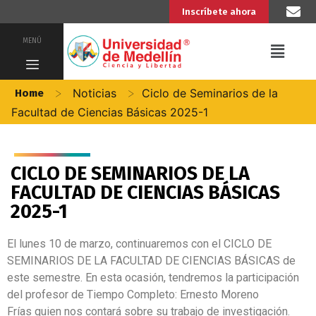
Inscríbete ahora
MENÚ
>
>
Noticias
Ciclo de Seminarios de la
Home
Facultad de Ciencias Básicas 2025-1
CICLO DE SEMINARIOS DE LA
FACULTAD DE CIENCIAS BÁSICAS
2025-1
El lunes 10 de marzo, continuaremos con el CICLO DE
SEMINARIOS DE LA FACULTAD DE CIENCIAS BÁSICAS de
este semestre. En esta ocasión, tendremos la participación
del profesor de Tiempo Completo: Ernesto Moreno
Frías quien nos contará sobre su trabajo de investigación.