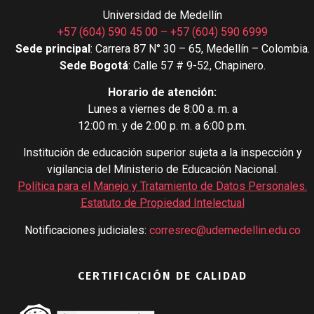
Universidad de Medellín
+57 (604) 590 45 00
–
+57 (604) 590 6999
Sede principal
: Carrera 87 N° 30 – 65, Medellín – Colombia.
Sede Bogotá
: Calle 57 # 9-52, Chapinero.
Horario de atención:
Lunes a viernes de 8:00 a. m. a
12:00 m. y de 2:00 p. m. a 6:00 p.m.
Institución de educación superior sujeta a la inspección y
vigilancia del Ministerio de Educación Nacional.
Política para el Manejo y Tratamiento de Datos Personales
.
Estatuto de Propiedad Intelectual
Notificaciones judiciales:
corresrec@udemedellin.edu.co
CERTIFICACIÓN DE CALIDAD