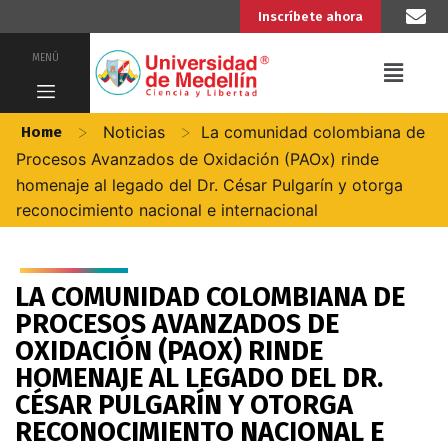
Inscríbete ahora
MENÚ
>
>
Noticias
La comunidad colombiana de
Home
Procesos Avanzados de Oxidación (PAOx) rinde
homenaje al legado del Dr. César Pulgarín y otorga
reconocimiento nacional e internacional
LA COMUNIDAD COLOMBIANA DE
PROCESOS AVANZADOS DE
OXIDACIÓN (PAOX) RINDE
HOMENAJE AL LEGADO DEL DR.
CÉSAR PULGARÍN Y OTORGA
RECONOCIMIENTO NACIONAL E