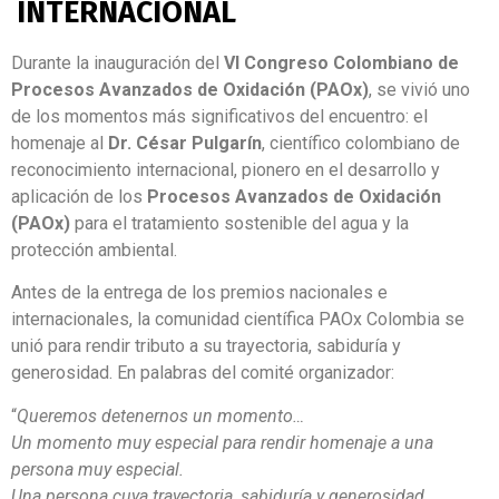
INTERNACIONAL
Durante la inauguración del
VI Congreso Colombiano de
Procesos Avanzados de Oxidación (PAOx)
, se vivió uno
de los momentos más significativos del encuentro: el
homenaje al
Dr. César Pulgarín
, científico colombiano de
reconocimiento internacional, pionero en el desarrollo y
aplicación de los
Procesos Avanzados de Oxidación
(PAOx)
para el tratamiento sostenible del agua y la
protección ambiental.
Antes de la entrega de los premios nacionales e
internacionales, la comunidad científica PAOx Colombia se
unió para rendir tributo a su trayectoria, sabiduría y
generosidad. En palabras del comité organizador:
“
Queremos detenernos un momento…
Un momento muy especial para rendir homenaje a una
persona muy especial.
Una persona cuya trayectoria, sabiduría y generosidad