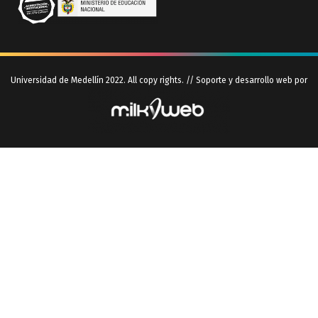
Universidad de Medellín 2022. All copy rights. // Soporte y desarrollo web por