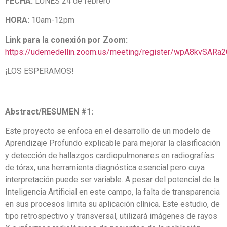
FECHA:
LUNES 24 de febrero
HORA:
10am-12pm
Link para la conexión por Zoom:
https://udemedellin.zoom.us/meeting/register/wpA8kvSAR
¡LOS ESPERAMOS!
Abstract/RESUMEN #1:
Este proyecto se enfoca en el desarrollo de un modelo de
Aprendizaje Profundo explicable para mejorar la clasificación
y detección de hallazgos cardiopulmonares en radiografías
de tórax, una herramienta diagnóstica esencial pero cuya
interpretación puede ser variable. A pesar del potencial de la
Inteligencia Artificial en este campo, la falta de transparencia
en sus procesos limita su aplicación clínica. Este estudio, de
tipo retrospectivo y transversal, utilizará imágenes de rayos