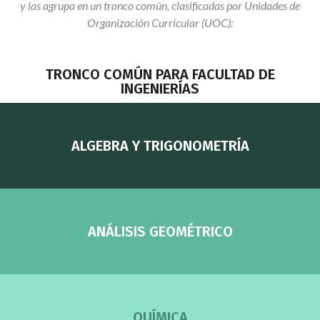
y las agrupa en un tronco común, clasificadas por Unidades de
Organización Curricular (UOC):
TRONCO COMÚN PARA FACULTAD DE
INGENIERÍAS
ALGEBRA Y TRIGONOMETRÍA
ANÁLISIS GEOMÉTRICO
QUÍMICA