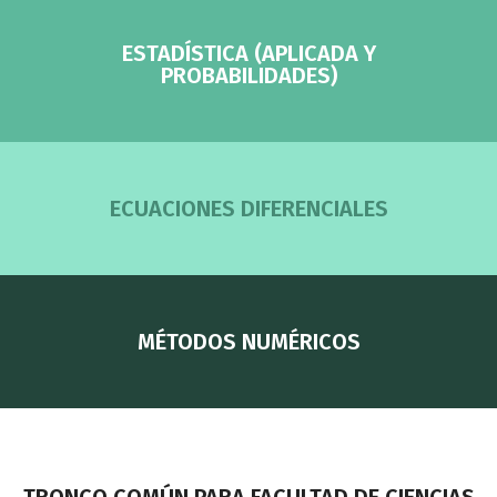
ESTADÍSTICA (APLICADA Y
PROBABILIDADES)
ECUACIONES DIFERENCIALES
MÉTODOS NUMÉRICOS
TRONCO COMÚN PARA FACULTAD DE CIENCIAS