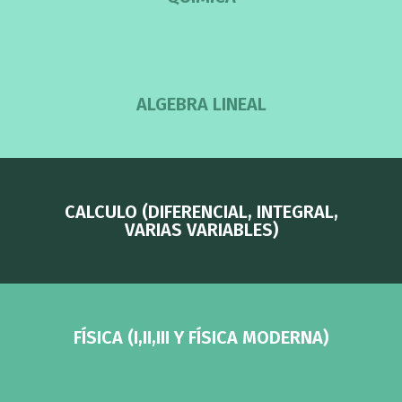
ALGEBRA LINEAL
CALCULO (DIFERENCIAL, INTEGRAL,
VARIAS VARIABLES)
FÍSICA (I,II,III Y FÍSICA MODERNA)