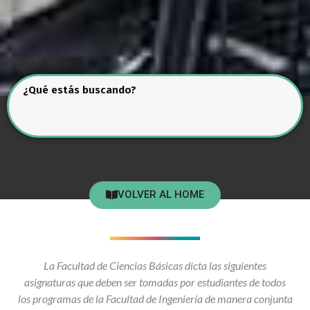
¿Qué estás buscando?
VOLVER AL HOME
La Facultad de Ciencias Básicas dicta las siguientes
asignaturas que deben ser tomadas por estudiantes de todos
los programas de la Facultad de Ingeniería de manera conjunta